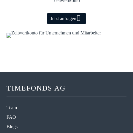
Zeitwertkonto
Jetzt anfragen
TIMEFONDS AG
Team
FAQ
Blogs