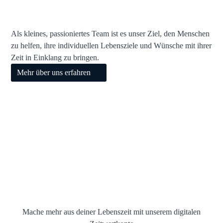
Wir bieten Nutzern innovative Produkte zur Gestaltung ihrer
Zeit
Als kleines, passioniertes Team ist es unser Ziel, den Menschen
zu helfen, ihre individuellen Lebensziele und Wünsche mit ihrer
Zeit in Einklang zu bringen.
Mehr über uns erfahren
Mache mehr aus deiner Lebenszeit mit unserem digitalen