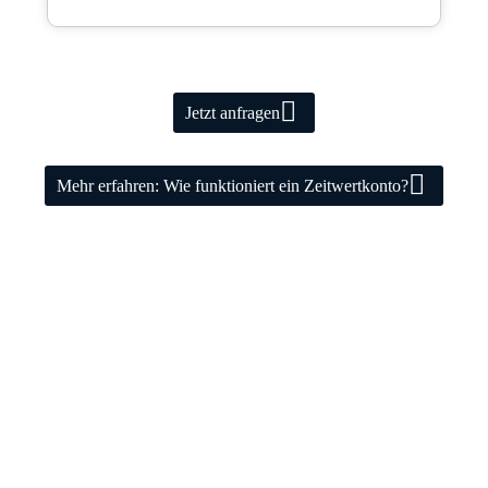
Jetzt anfragen
Mehr erfahren: Wie funktioniert ein Zeitwertkonto?
Über Uns